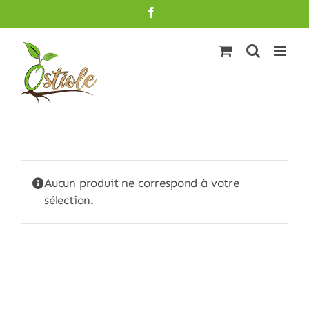
Passer
Facebook
au
contenu
Aucun produit ne correspond à votre
sélection.